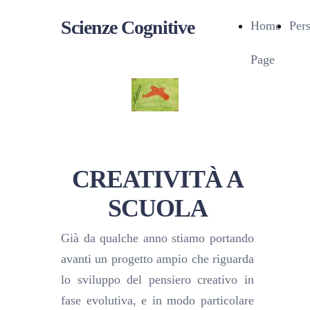
Scienze Cognitive
Home
Per
Page
CREATIVITÀ A
SCUOLA
Già da qualche anno stiamo portando
avanti un progetto ampio che riguarda
lo sviluppo del pensiero creativo in
fase evolutiva, e in modo particolare