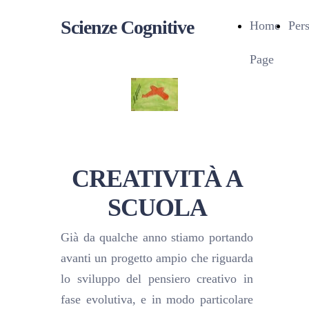
Scienze Cognitive
Home
Per
Page
CREATIVITÀ A
SCUOLA
Già da qualche anno stiamo portando
avanti un progetto ampio che riguarda
lo sviluppo del pensiero creativo in
fase evolutiva, e in modo particolare