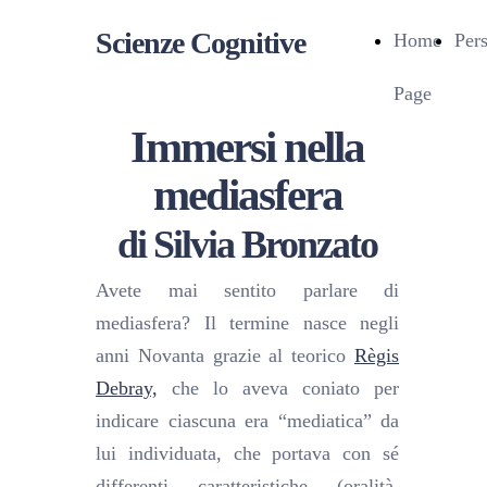
Scienze Cognitive
Home
Per
Page
Immersi nella
mediasfera
di Silvia Bronzato
Avete mai sentito parlare di
mediasfera? Il termine nasce negli
anni Novanta grazie al teorico
Règis
Debray,
che lo aveva coniato per
indicare ciascuna era “mediatica” da
lui individuata, che portava con sé
differenti caratteristiche (oralità,